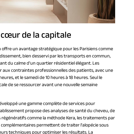
 cœur de la capitale
n offre un avantage stratégique pour les Parisiens comme
ondissement, bien desservi par les transports en commun,
iant du calme d'un quartier résidentiel élégant. Les
r aux contraintes professionnelles des patients, avec une
heures, et le samedi de 10 heures à 18 heures. Seul le
cale de se ressourcer avant une nouvelle semaine
a développé une gamme complète de services pour
'établissement propose des analyses de santé du cheveu, de
ns régénératifs comme la méthode Kera, les traitements par
s complémentaires permettent de traiter l'alopécie sous
eurs techniques pour optimiser les résultats. La