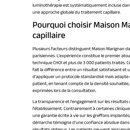
luminothérapie est systématiquement incluse dans
une approche globale du traitement capillaire.
Pourquoi choisir Maison M
capillaire
Plusieurs facteurs distinguent Maison Marignan dan
parisiennes. L'expérience constitue le premier atou
technique CHOI et plus de 3 000 patients traités. C
fait la différence entre un résultat satisfaisant et
d'appliquer un protocole standardisé mais adapte 
patient, en tenant compte de la densité souhaitée, d
exprimées lors de la consultation.
La transparence et l'engagement sur les résultats c
l'établissement. Contrairement à certaines cliniq
une garantie écrite à vie sur les greffons implantés
démarche témoigne d'une confiance absolue dans la
résultats obtenus. Les patients peuvent ainsi envi