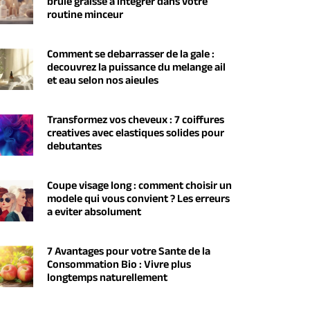
brule graisse a integrer dans votre
routine minceur
Comment se debarrasser de la gale :
decouvrez la puissance du melange ail
et eau selon nos aieules
Transformez vos cheveux : 7 coiffures
creatives avec elastiques solides pour
debutantes
Coupe visage long : comment choisir un
modele qui vous convient ? Les erreurs
a eviter absolument
7 Avantages pour votre Sante de la
Consommation Bio : Vivre plus
longtemps naturellement