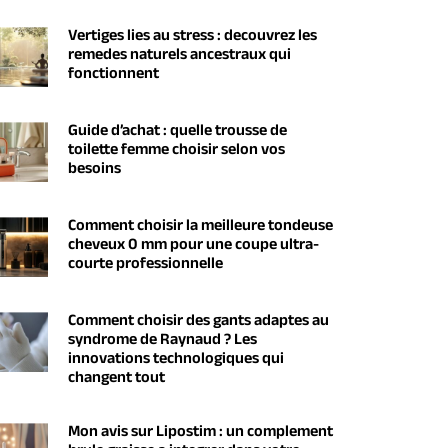
Vertiges lies au stress : decouvrez les
remedes naturels ancestraux qui
fonctionnent
Guide d’achat : quelle trousse de
toilette femme choisir selon vos
besoins
Comment choisir la meilleure tondeuse
cheveux 0 mm pour une coupe ultra-
courte professionnelle
Comment choisir des gants adaptes au
syndrome de Raynaud ? Les
innovations technologiques qui
changent tout
Mon avis sur Lipostim : un complement