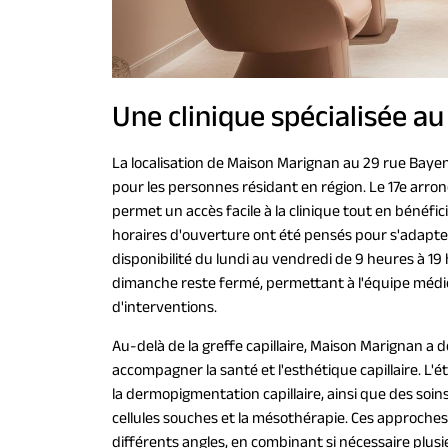
Une clinique spécialisée au
La localisation de Maison Marignan au 29 rue Baye
pour les personnes résidant en région. Le 17e arr
permet un accès facile à la clinique tout en bénéfic
horaires d'ouverture ont été pensés pour s'adapte
disponibilité du lundi au vendredi de 9 heures à 19 
dimanche reste fermé, permettant à l'équipe médi
d'interventions.
Au-delà de la greffe capillaire, Maison Marignan 
accompagner la santé et l'esthétique capillaire. L
la dermopigmentation capillaire, ainsi que des soi
cellules souches et la mésothérapie. Ces approche
différents angles, en combinant si nécessaire plusi