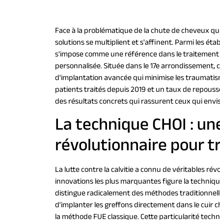
Face à la problématique de la chute de cheveux q
solutions se multiplient et s'affinent. Parmi les 
s'impose comme une référence dans le traitement 
personnalisée. Située dans le 17e arrondissement, 
d'implantation avancée qui minimise les traumatis
patients traités depuis 2019 et un taux de repouss
des résultats concrets qui rassurent ceux qui env
La technique CHOI : u
révolutionnaire pour t
La lutte contre la calvitie a connu de véritables ré
innovations les plus marquantes figure la techniqu
distingue radicalement des méthodes traditionnelle
d'implanter les greffons directement dans le cuir 
la méthode FUE classique. Cette particularité techn