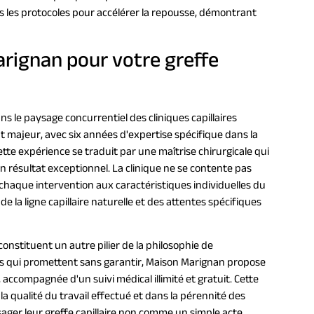
 les protocoles pour accélérer la repousse, démontrant
arignan pour votre greffe
s le paysage concurrentiel des cliniques capillaires
t majeur, avec six années d'expertise spécifique dans la
ette expérience se traduit par une maîtrise chirurgicale qui
 un résultat exceptionnel. La clinique ne se contente pas
chaque intervention aux caractéristiques individuelles du
e la ligne capillaire naturelle et des attentes spécifiques
onstituent un autre pilier de la philosophie de
ues qui promettent sans garantir, Maison Marignan propose
, accompagnée d'un suivi médical illimité et gratuit. Cette
 qualité du travail effectué et dans la pérennité des
sager leur greffe capillaire non comme un simple acte