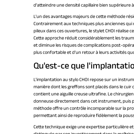
d'atteindre une densité capillaire bien supérieure
L'un des avantages majeurs de cette méthode réside
Contrairement aux techniques plus anciennes qui néc
pileux dans ces ouvertures, le stylet CHOI réalise c
Cette approche réduit considérablement les traumat
et diminue les risques de complications post-opéra
plus confortable et d'un retour à leurs activités qu
Qu'est-ce que l'implantatio
L'implantation au stylo CHOI repose sur un instrume
manière dont les greffons sont placés dans le cuir c
contient une aiguille creuse ultrafine. Le chirurgie
donneuse directement dans cet instrument, puis pr
méthode offre un contrôle incomparable sur la prof
permettant ainsi de reproduire fidèlement la pous
Cette technique exige une expertise particulière et