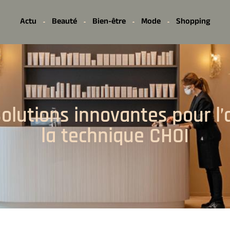
Actu
Beauté
Bien-être
Mode
Shopping
olutions innovantes pour l’a
la technique CHOI